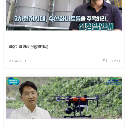
입주기업 영상(신창엘엔씨)
2024-01-11
조회 : 8850