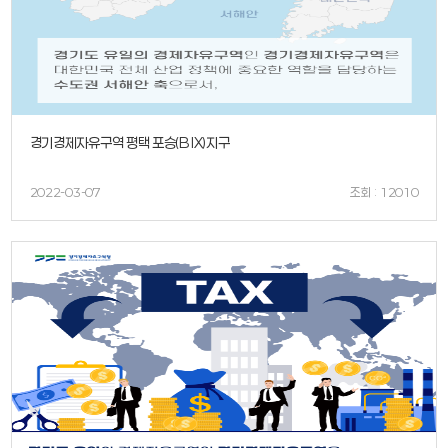
경기경제자유구역 평택 포승(BIX)지구
2022-03-07
조회 : 12010