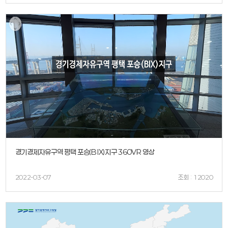
경기경제자유구역 평택 포승(BIX)지구 360VR 영상
2022-03-07
조회 : 12020