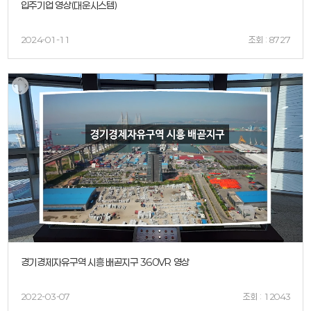
입주기업 영상(대운시스템)
2024-01-11
조회 : 8727
경기경제자유구역 시흥 배곧지구 360VR 영상
2022-03-07
조회 : 12043