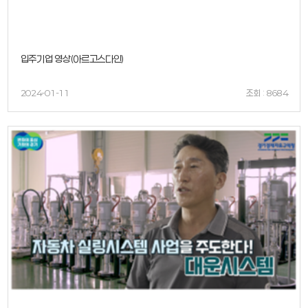
입주기업 영상(아르고스다인)
2024-01-11
조회 : 8684