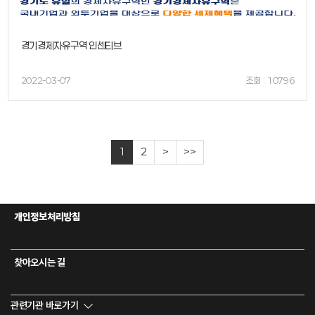
경기경제자유구역 인센티브
2022-03-07
조회 : 10796
1
2
>
>>
개인정보처리방침
찾아오시는 길
관련기관 바로가기