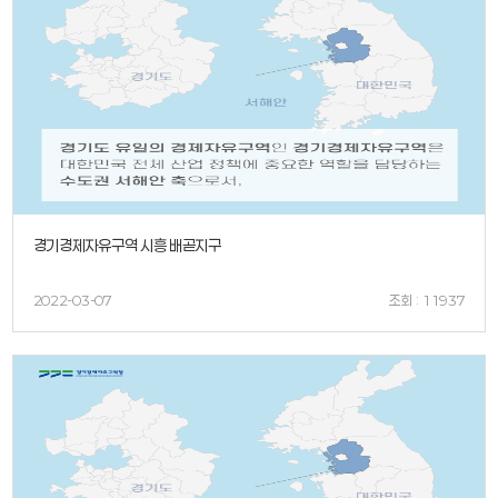
경기경제자유구역 시흥 배곧지구
2022-03-07
조회 : 11937