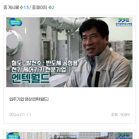
총 게시물 수
13
/ 총 페이지 수
2
입주기업 영상(엔텍월드)
2024-01-11
조회 : 9089