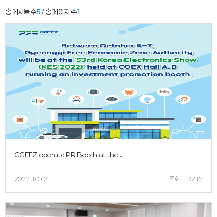
총 게시물 수
5
/ 총 페이지 수
1
GGFEZ operate PR Booth at the ...
2022-10-04
조회 : 13217