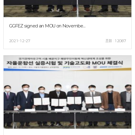
GGFEZ signed an MOU on Novembe...
2021-12-27
조회 : 12087