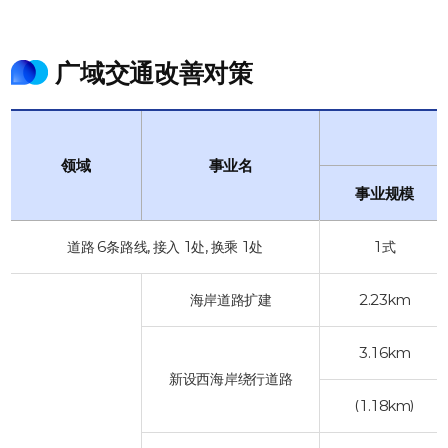
广域交通改善对策
领域
事业名
事业规模
道路 6条路线, 接入 1处, 换乘 1处
1式
海岸道路扩建
2.23km
3.16km
新设西海岸绕行道路
(1.18km)