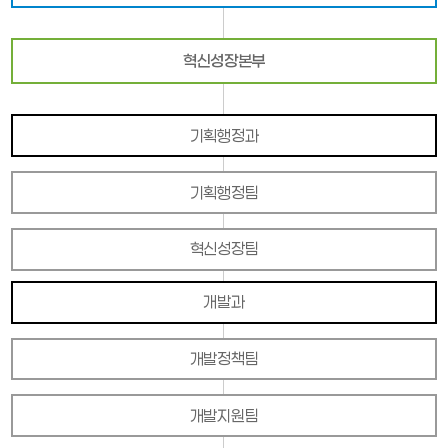
혁신성장본부
기획행정과
기획행정팀
혁신성장팀
개발과
개발정책팀
개발지원팀