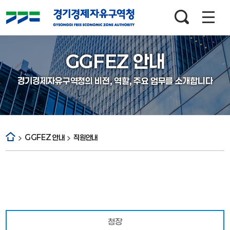
검색창
열기
GGFEZ 안내
경기경제자유구역청의 비전, 역할, 주요 업무를 소개합니다
GGFEZ 안내
직원안내
청장