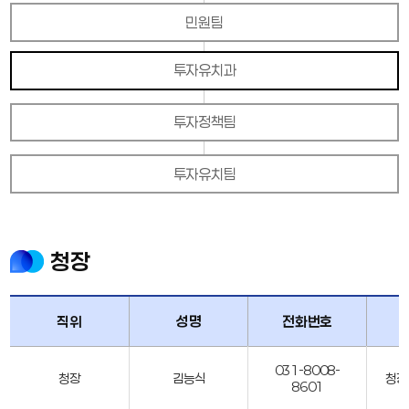
민원팀
투자유치과
투자정책팀
투자유치팀
청장
직위
성명
전화번호
031-8008-
청장
김능식
청장
8601