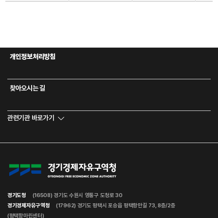
개인정보처리방침
찾아오시는 길
관련기관 바로가기
경기도청
(16508) 경기도 수원시 영통구 도청로 30
경기경제자유구역청
(17962) 경기도 평택시 포승읍 평택항만길 73, 8층/2층
(평택항마린센터)