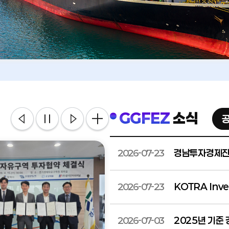
GGFEZ
소식
이전
다음
정지
경남투자경제진흥
2026-07-23
KOTRA Inv
2026-07-23
2025년 기준
2026-07-03