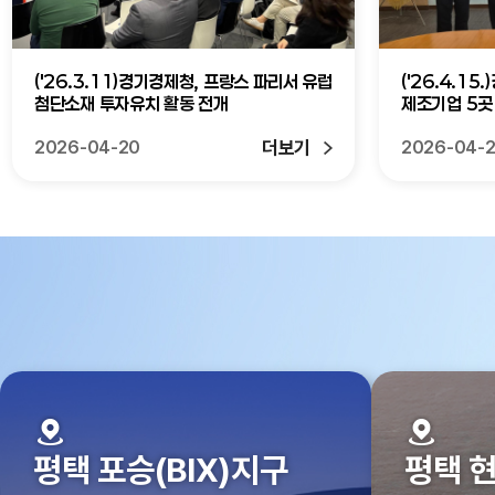
('26.3.11)경기경제청, 프랑스 파리서 유럽
('26.4.1
첨단소재 투자유치 활동 전개
제조기업 5곳
더보기
2026-04-20
2026-04-
평택 포승(BIX)지구
평택 