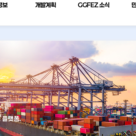
정보
개발계획
GGFEZ 소식
 플랫폼.