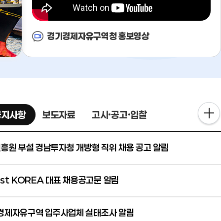
경기경제자유구역청 홍보영상
공지사항
보도자료
고시·공고·입찰
원 부설 경남투자청 개방형 직위 채용 공고 알림
est KOREA 대표 채용공고문 알림
 경제자유구역 입주사업체 실태조사 알림