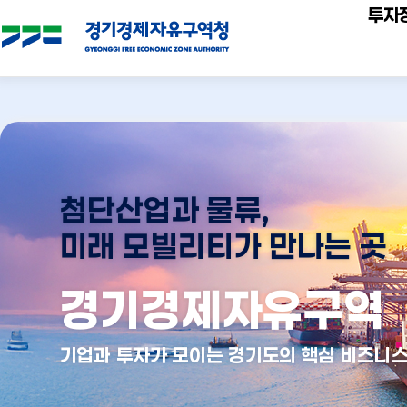
투자
메인배너
영역
첨단산업과 물류,
미래 모빌리티가 만나는 곳
경기경제자유구역
기업과 투자가 모이는 경기도의 핵심 비즈니스